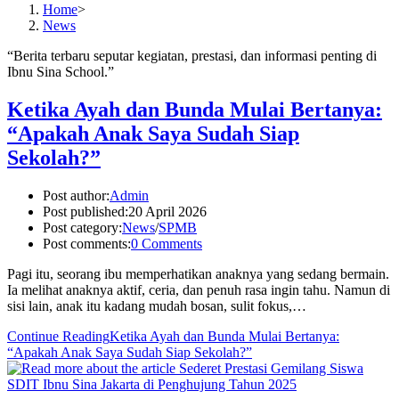
Home
>
News
“Berita terbaru seputar kegiatan, prestasi, dan informasi penting di
Ibnu Sina School.”
Ketika Ayah dan Bunda Mulai Bertanya:
“Apakah Anak Saya Sudah Siap
Sekolah?”
Post author:
Admin
Post published:
20 April 2026
Post category:
News
/
SPMB
Post comments:
0 Comments
Pagi itu, seorang ibu memperhatikan anaknya yang sedang bermain.
Ia melihat anaknya aktif, ceria, dan penuh rasa ingin tahu. Namun di
sisi lain, anak itu kadang mudah bosan, sulit fokus,…
Continue Reading
Ketika Ayah dan Bunda Mulai Bertanya:
“Apakah Anak Saya Sudah Siap Sekolah?”