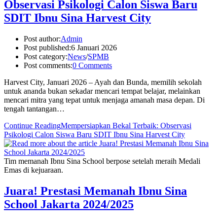
Observasi Psikologi Calon Siswa Baru
SDIT Ibnu Sina Harvest City
Post author:
Admin
Post published:
6 Januari 2026
Post category:
News
/
SPMB
Post comments:
0 Comments
Harvest City, Januari 2026 – Ayah dan Bunda, memilih sekolah
untuk ananda bukan sekadar mencari tempat belajar, melainkan
mencari mitra yang tepat untuk menjaga amanah masa depan. Di
tengah tantangan…
Continue Reading
Mempersiapkan Bekal Terbaik: Observasi
Psikologi Calon Siswa Baru SDIT Ibnu Sina Harvest City
Tim memanah Ibnu Sina School berpose setelah meraih Medali
Emas di kejuaraan.
Juara! Prestasi Memanah Ibnu Sina
School Jakarta 2024/2025