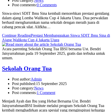
Post category:
News
Post comments:
0 Comments
Siswa-siswi SDIT Ibnu Sina kembali menorehkan prestasi gemilang
dalam ajang Lomba Walikota Cup 4 Jakarta Utara. Dua perwakilan
berhasil mengharumkan nama sekolah dengan meraih juara di
cabang pencak silat. Alifkha…
Continue Reading
Prestasi Membanggakan Siswa SDIT Ibnu Sina di
Ajang Walikota Cup 4 Jakarta Utara
Acara parenting Sekolah Orang Tua IBSI bersama Ust. Bendri
Jaisyurrahman pada 19 September 2025, gratis dan terbuka untuk
umum.
Sekolah Orang Tua
Post author:
Admin
Post published:
15 September 2025
Post category:
News
Post comments:
1 Comment
Menjadi Ayah dan Ibu yang Hebat Bersama Ust. Bendri
JaisyurrahmanIBSI Institute melalui program Sekolah Orang Tua
kembali menghadirkan acara spesial yang menginspirasi keluarga