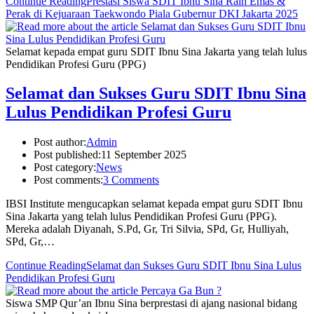
Continue Reading
Prestasi Siswa SDIT Ibnu Sina Raih Emas &
Perak di Kejuaraan Taekwondo Piala Gubernur DKI Jakarta 2025
Selamat kepada empat guru SDIT Ibnu Sina Jakarta yang telah lulus
Pendidikan Profesi Guru (PPG)
Selamat dan Sukses Guru SDIT Ibnu Sina
Lulus Pendidikan Profesi Guru
Post author:
Admin
Post published:
11 September 2025
Post category:
News
Post comments:
3 Comments
IBSI Institute mengucapkan selamat kepada empat guru SDIT Ibnu
Sina Jakarta yang telah lulus Pendidikan Profesi Guru (PPG).
Mereka adalah Diyanah, S.Pd, Gr, Tri Silvia, SPd, Gr, Hulliyah,
SPd, Gr,…
Continue Reading
Selamat dan Sukses Guru SDIT Ibnu Sina Lulus
Pendidikan Profesi Guru
Siswa SMP Qur’an Ibnu Sina berprestasi di ajang nasional bidang