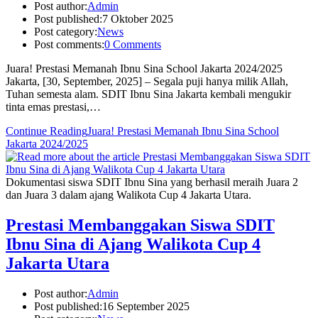
Post author:
Admin
Post published:
7 Oktober 2025
Post category:
News
Post comments:
0 Comments
Juara! Prestasi Memanah Ibnu Sina School Jakarta 2024/2025
Jakarta, [30, September, 2025] – Segala puji hanya milik Allah,
Tuhan semesta alam. SDIT Ibnu Sina Jakarta kembali mengukir
tinta emas prestasi,…
Continue Reading
Juara! Prestasi Memanah Ibnu Sina School
Jakarta 2024/2025
Dokumentasi siswa SDIT Ibnu Sina yang berhasil meraih Juara 2
dan Juara 3 dalam ajang Walikota Cup 4 Jakarta Utara.
Prestasi Membanggakan Siswa SDIT
Ibnu Sina di Ajang Walikota Cup 4
Jakarta Utara
Post author:
Admin
Post published:
16 September 2025