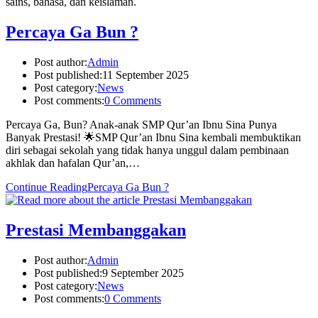
sains, bahasa, dan keislaman.
Percaya Ga Bun ?
Post author:
Admin
Post published:
11 September 2025
Post category:
News
Post comments:
0 Comments
Percaya Ga, Bun? Anak-anak SMP Qur’an Ibnu Sina Punya
Banyak Prestasi! 🌟SMP Qur’an Ibnu Sina kembali membuktikan
diri sebagai sekolah yang tidak hanya unggul dalam pembinaan
akhlak dan hafalan Qur’an,…
Continue Reading
Percaya Ga Bun ?
Prestasi Membanggakan
Post author:
Admin
Post published:
9 September 2025
Post category:
News
Post comments:
0 Comments